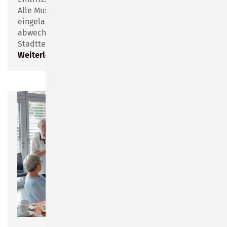
Alle Musik- und Tanzbegeisterten sind herzlich
eingeladen, einen stimmungsvollen und
abwechslungsreichen Abend bei uns im
Stadtteilzentrum zu verbringen.
Weiterlesen