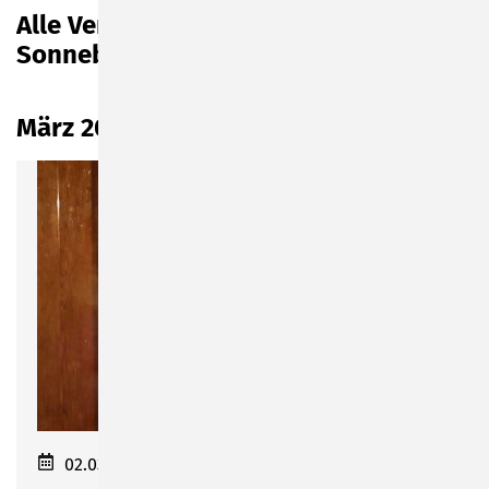
Alle Veranstaltungen in und um
Sonneberg auf einen Blick
März 2023
02.03.2023 11:00