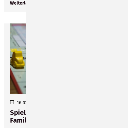
Weiterlesen
16.03.2023 16:00–18:00
Spielenachmittag für die ganze
Familie