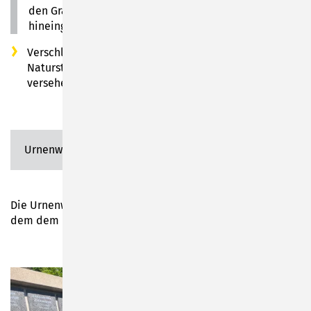
den Grabmalen sind Kammern, in die Urnen
hineingestellt werden.
Verschlossen werden sie in den meisten Fällen durch
Natursteinplatten, welche mit einer Inschrift
versehen werden können.
Urnenwand und Urnenstele
Die Urnenwände und Urnenstelen werden derzeit auf
dem dem Hauptfriedhof Sonneberg angeboten.