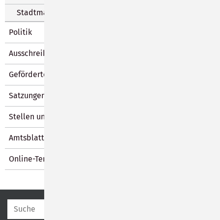
Stadtmarketing
Politik
Ausschreibungen und Vergabe
Geförderte Maßnahmen
Satzungen und Verordnungen
Stellen und Ausbildung
Amtsblatt
Online-Terminvergabe