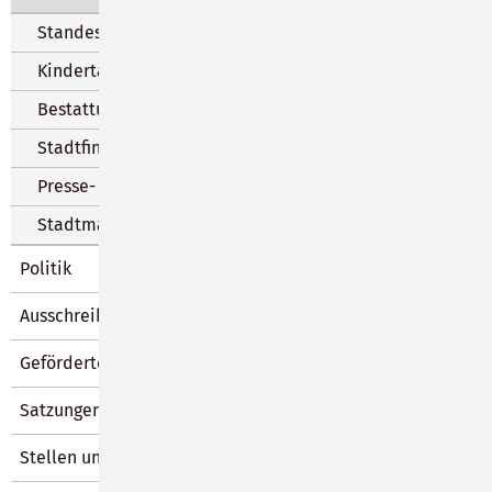
Standesamt
Kindertageseinrichtungen
Bestattungswesen
Stadtfinanzen
Presse- und Öffentlichkeitsarbeit
Stadtmarketing
Politik
Ausschreibungen und Vergabe
Geförderte Maßnahmen
Satzungen und Verordnungen
Stellen und Ausbildung