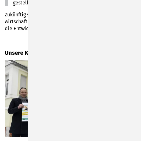
gestellt wird.
Zukünftig stellt das MINT-Thema ein enormes
wirtschaftliches und bildungstechnisches Interesse für
die Entwicklung unserer Stadt dar.
Unsere Kooperationspartner in der Übersicht