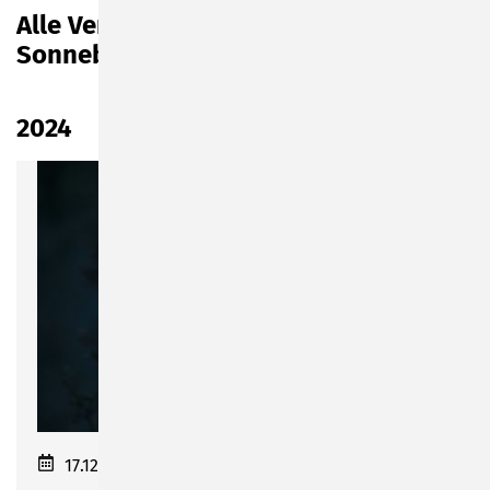
Alle Veranstaltungen in und um
Sonneberg auf einen Blick
2024
17.12.2023–02.02.2024