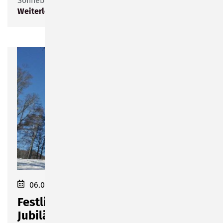
Sonneberg gastiert.
Weiterlesen
06.01.2024 18:00
Festliche Eröffnung des
Jubiläumsjahres „675 Jahre