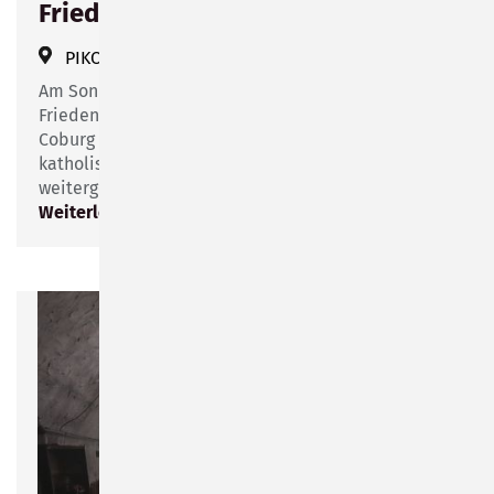
Friedenslicht
PIKO-Platz, Sonneberg
Am Sonntag, den 17. Dezember 2023 wird das
Friedenslicht um 16:00 Uhr durch die Pfadfinder
Coburg an die Pfarrer der evangelischen und
katholischen Kirche auf dem Bahnhofsplatz
weitergegeben.
Weiterlesen