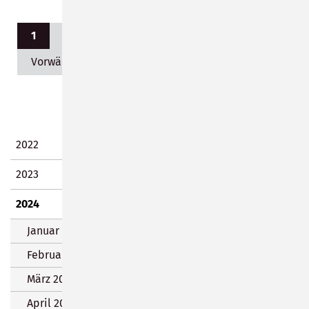
Seite 1 von 14
1
2
3
4
5
6
7
Vorwärts
Ende
2022
2023
2024
Januar 2024 (37 Einträge)
Februar 2024 (7 Einträge)
März 2024 (12 Einträge)
April 2024 (8 Einträge)