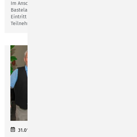
Im Anschluss an die Lesung findet eine kleine
Bastelaktion statt.
Eintritt frei, keine Voranmeldung nötig. Die
Teilnehmeranzahl ist begrenzt.
31.01.2024 14:00–17:00