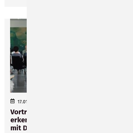
17.01.2024 17:30–19:00
Vortrag "Herzinfarkt - Symptome
erkennen und richtig behandeln"
mit Dr. med Klaus Lang