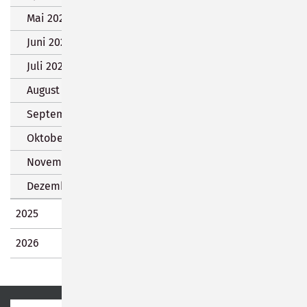
Mai 2024 (7 Einträge)
Juni 2024 (14 Einträge)
Juli 2024 (14 Einträge)
August 2024 (7 Einträge)
September 2024 (16 Einträge)
Oktober 2024 (11 Einträge)
November 2024 (25 Einträge)
Dezember 2024 (80 Einträge)
2025
2026