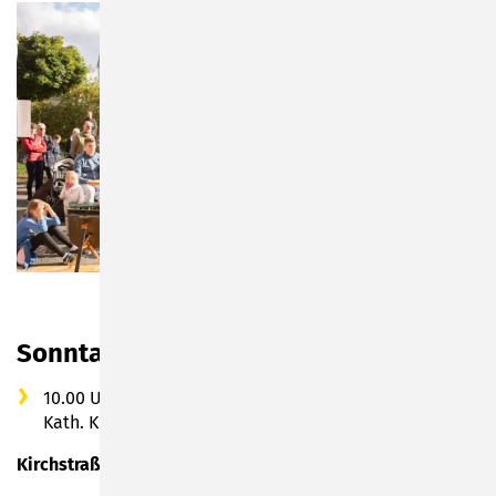
Sonntag, 22.09.2024
10.00 Uhr: Ökumenischer Stadtfestgottesdienst in der
Kath. Kirche St. Stephan
Kirchstraße