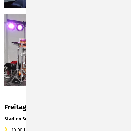
Freitag, 20.09.2024
Stadion Sonneberg
10.00 Uhr: Sonneberger Spielzeuglauf organisiert