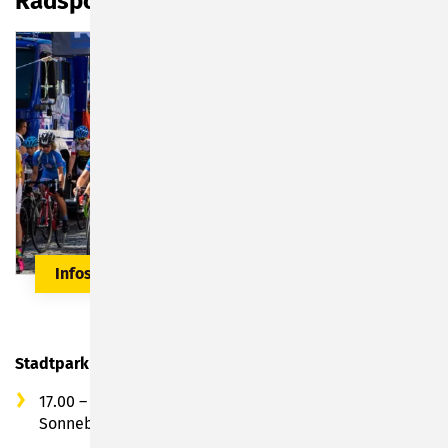
Radsportnacht
Infos & Anmeldung hier
Stadtpark
17.00 – 21.00 Uhr: Aktionen vom Verein Alpenecho
Sonneberg e.V.