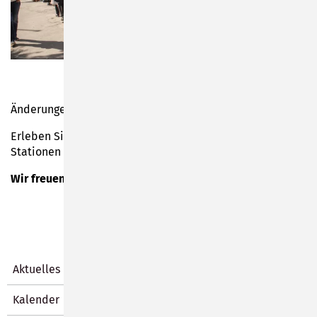
Änderungen vorbehalten!
Erleben Sie magische Momente, vielfältige Mitmach-
Stationen und jede Menge Bastelspaß!
Wir freuen uns auf Ihren Besuch!
Aktuelles
Kalender