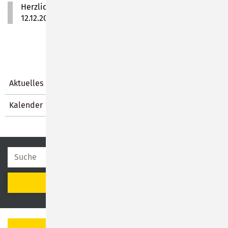
Herzliche Einladung zur nächsten Orgelmatinee am
12.12.2024 im Rathaus Sonneberg um 11.00 Uhr.
Aktuelles
Kalender
SUCHEN