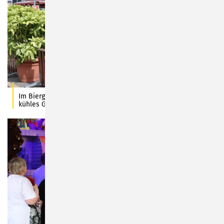
Im Biergarten sitzen, dem Festtreiben zuschauen und ein
kühles Getränk genießen…