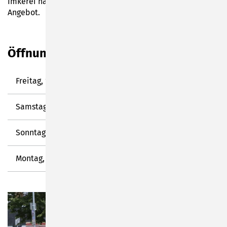
Imkerei hat Honigprodukte und Hochprozentiges im
Angebot.
Öffnungszeiten Kirchweih Oberlind
Freitag, 17.07.2026
15:00 – 24:00 Uhr
Samstag, 18.07.2026
14:00 – 24:00 Uhr
Sonntag, 19.07.2026
14:00 – 22:00 Uhr
Montag, 20.07.2026
14:00 – 19:00 Uhr