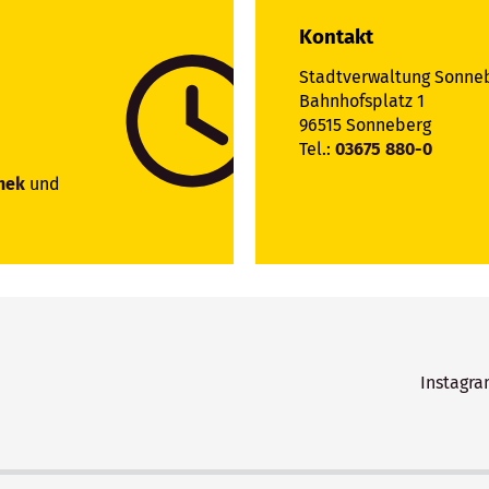
Kontakt
Stadtverwaltung Sonne
Bahnhofsplatz 1
96515 Sonneberg
Tel.:
03675 880-0
hek
und
Instagr