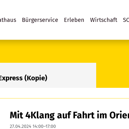
athaus
Bürgerservice
Erleben
Wirtschaft
S
Express (Kopie)
Mit 4Klang auf Fahrt im Orie
27.04.2024 14:00–17:00