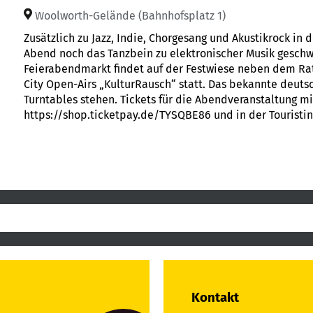
Woolworth-Gelände (Bahnhofsplatz 1)
Zusätzlich zu Jazz, Indie, Chorgesang und Akustikrock in
Abend noch das Tanzbein zu elektronischer Musik gesch
Feierabendmarkt findet auf der Festwiese neben dem Rat
City Open-Airs „KulturRausch“ statt. Das bekannte deutsc
Turntables stehen. Tickets für die Abendveranstaltung mi
https://shop.ticketpay.de/TYSQBE86 und in der Touristin
Kontakt