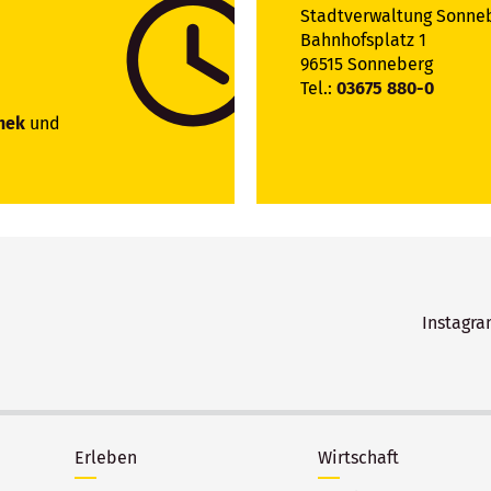
Stadtverwaltung Sonne
Bahnhofsplatz 1
96515 Sonneberg
Tel.:
03675 880-0
hek
und
Instagr
Erleben
Wirtschaft