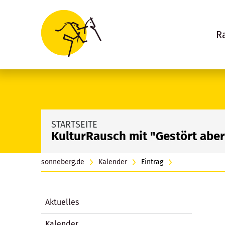
R
STARTSEITE
KulturRausch mit "Gestört aber
sonneberg.de
Kalender
Eintrag
Aktuelles
Kalender