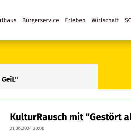
athaus
Bürgerservice
Erleben
Wirtschaft
S
 GeiL"
KulturRausch mit "Gestört a
21.06.2024 20:00