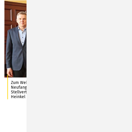
Zum Wehrführer der Freiwilligen Feuerwehr Sonneberg-
Neufang wurde Steven Steiner (Mitte) ernannt, sein
Stellvertreter ist Tino Wittmann. Foto: Stadt Sonneberg/C.
Heinkel