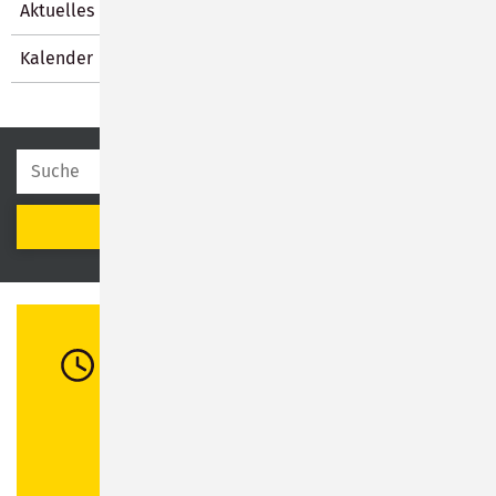
Aktuelles
Kalender
SUCHEN
Öffnungszeiten
Di:
08:30 - 12:00 Uhr / 13:00 - 16:00 Uhr
Mi:
08:30 - 12:00 Uhr
Do:
08:30 - 12:00 Uhr / 13:00 - 18:00 Uhr
Fr:
08:30 - 12:00 Uhr