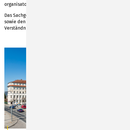
organisatorisch notwendig.
Das Sachgebiet dankt allen Händlerinnen, Händlern
sowie den Besucherinnen und Besuchern für ihr
Verständnis.