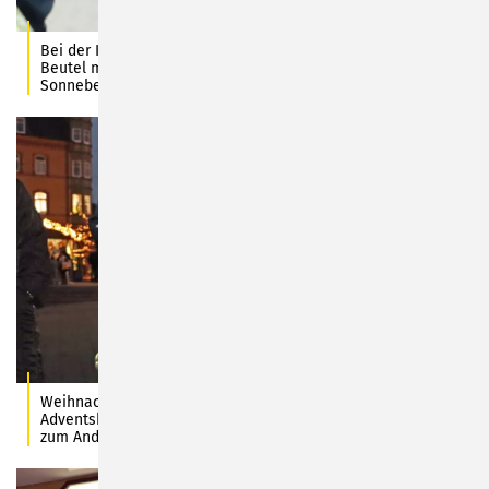
Bei der Kundschaft auf dem Markt kam die Überraschung, der
Beutel mit dem flotten Spruch, prima an. Fotos: Stadt
Sonneberg/C. Heinkel
Weihnachtsengel Tilda verteilte den Sonneberger
Adventskalender, hervorgegangen aus einem Malwettbewerb,
zum Andreasmarkt auf dem PIKO-Platz.