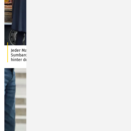
Jeder Marktbesucher erhielt für seinen Einkauf einen
Sumbarch-Beutel, weil sich diese Aktion der Stadt Sonneberg
hinter dem ersten Kalendertürchen verborgen hatte.