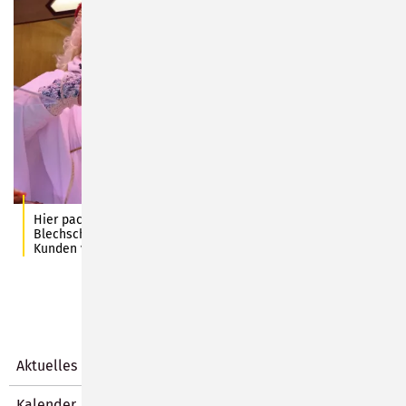
Hier packt das Verkaufswagen-Team der „Fleischerei
Blechschmidt“ mit Barbara (links) und Silke den Beutel eines
Kunden voll.
Aktuelles
Kalender