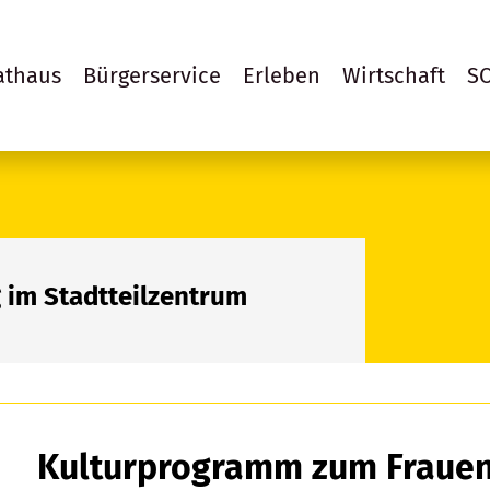
athaus
Bürgerservice
Erleben
Wirtschaft
S
im Stadtteilzentrum
Kulturprogramm zum Frauen