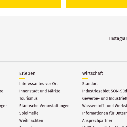
Instagr
Erleben
Wirtschaft
Interessantes vor Ort
Standort
be
Innenstadt und Märkte
Industriegebiet SON-Süd
Tourismus
Gewerbe- und Industrief
rger
Städtische Veranstaltungen
Wasserstoff- und Werks
Spielmeile
Informationen für Unte
Weihnachten
Ansprechpartner