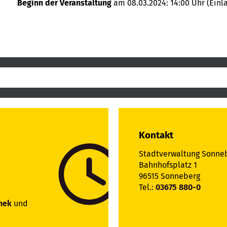
Beginn der Veranstaltung
am 08.03.2024: 14:00 Uhr (Einla
Kontakt
Stadtverwaltung Sonne
Bahnhofsplatz 1
96515 Sonneberg
Tel.:
03675 880-0
hek
und