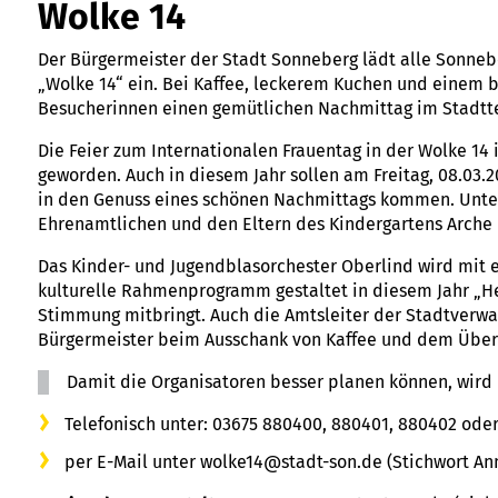
Wolke 14
Der Bürgermeister der Stadt Sonneberg lädt alle Sonnebe
„Wolke 14“ ein. Bei Kaffee, leckerem Kuchen und einem
Besucherinnen einen gemütlichen Nachmittag im Stadtt
Die Feier zum Internationalen Frauentag in der Wolke 14 i
geworden. Auch in diesem Jahr sollen am Freitag, 08.03.
in den Genuss eines schönen Nachmittags kommen. Unters
Ehrenamtlichen und den Eltern des Kindergartens Arche
Das Kinder- und Jugendblasorchester Oberlind wird mit e
kulturelle Rahmenprogramm gestaltet in diesem Jahr „He
Stimmung mitbringt. Auch die Amtsleiter der Stadtverwa
Bürgermeister beim Ausschank von Kaffee und dem Über
Damit die Organisatoren besser planen können, wir
Telefonisch unter: 03675 880400, 880401, 880402 ode
per E-Mail unter wolke14@stadt-son.de (Stichwort A