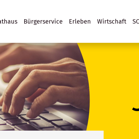
athaus
Bürgerservice
Erleben
Wirtschaft
S