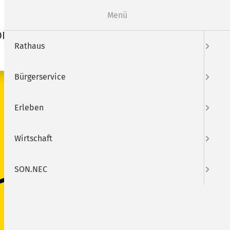
Webcam
Mängelmelder
Menü
ON.NEC
Suche
Rathaus
Bürgerservice
SUCHEN
Erleben
Wirtschaft
SON.NEC