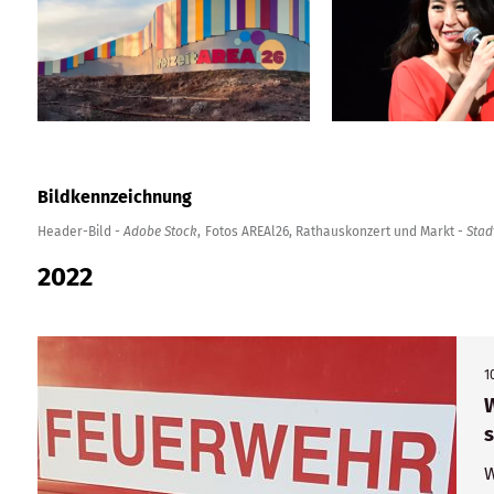
Bildkennzeichnung
Header-Bild -
Adobe Stock
Fotos AREAl26, Rathauskonzert und Markt -
Stad
2022
1
s
W